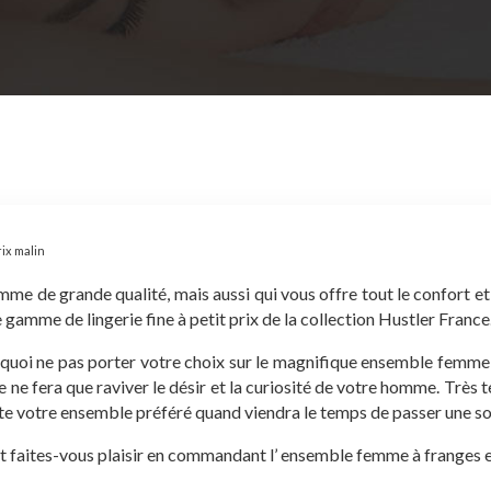
rix malin
 femme de grande qualité, mais aussi qui vous offre tout le confort e
 gamme de lingerie fine à petit prix de la collection Hustler France
quoi ne pas porter votre choix sur le magnifique ensemble femme à f
lle ne fera que raviver le désir et la curiosité de votre homme. Trè
 vite votre ensemble préféré quand viendra le temps de passer une s
 faites-vous plaisir en commandant l’ ensemble femme à franges et 