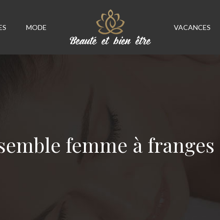
ES
MODE
VACANCES
semble femme à franges et