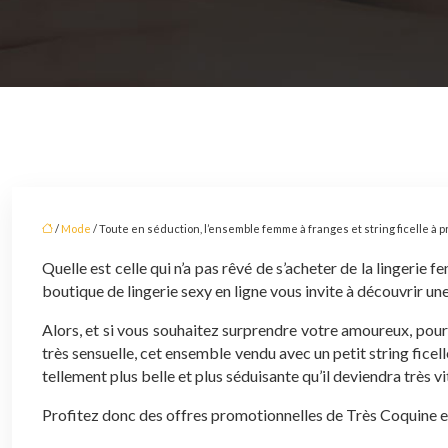
/
Mode
/ Toute en séduction, l’ensemble femme à franges et string ficelle à p
Quelle est celle qui n’a pas rêvé de s’acheter de la lingerie
boutique de lingerie sexy en ligne vous invite à découvrir une
Alors, et si vous souhaitez surprendre votre amoureux, pour
très sensuelle, cet ensemble vendu avec un petit string fice
tellement plus belle et plus séduisante qu’il deviendra très
Profitez donc des offres promotionnelles de Très Coquine et