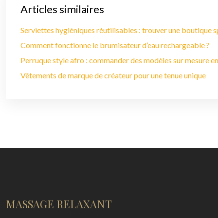
Articles similaires
Serviettes hygiéniques réutilisables : trouver une boutique s
Comment fonctionne le brumisateur d’eau rechargeable ?
Perruque style afro : commander des modèles sur mesure en
Vêtements de marque de créateur pour une tenue unique
MASSAGE RELAXANT