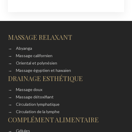
MASSAGE RELAXANT
→
Abyanga
→
Massage californien
→
Oriental et polynésien
→
Massage égyptien et hawaïen
DRAINAGE ESTHÉTIQUE
→
Massage doux
→
Massage détoxifiant
→
Circulation lymphatique
→
Circulation de la lymphe
COMPLÉMENT ALIMENTAIRE
→
Gélules