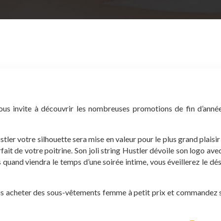
 vous invite à découvrir les nombreuses promotions de fin d’ann
stler votre silhouette sera mise en valeur pour le plus grand plais
fait de votre poitrine. Son joli string Hustler dévoile son logo av
 quand viendra le temps d’une soirée intime, vous éveillerez le dé
s acheter des sous-vêtements femme à petit prix et commandez san