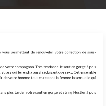
ée vous permettant de renouveler votre collection de sous-
ir de votre compagnon. Très tendance, le soutien gorge à pois
ec strass qui le rendra aussi séduisant que sexy. Cet ensemble
sir de votre homme tout en restant la femme la sensuelle qui
s plus tarder votre soutien gorge et string Hustler à pois