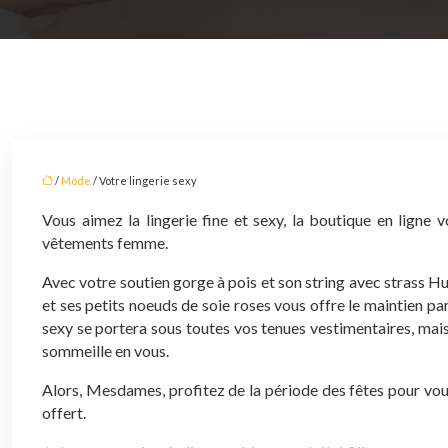
/
Mode
/ Votre lingerie sexy
Vous aimez la lingerie fine et sexy, la boutique en ligne
vêtements femme.
Avec votre soutien gorge à pois et son string avec strass Hu
et ses petits noeuds de soie roses vous offre le maintien par
sexy se portera sous toutes vos tenues vestimentaires, mais
sommeille en vous.
Alors, Mesdames, profitez de la période des fêtes pour vou
offert.