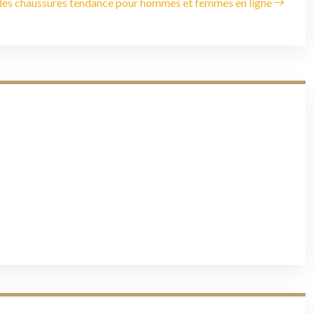
des chaussures tendance pour hommes et femmes en ligne