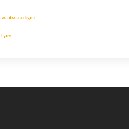
pécialisée en ligne
 ligne