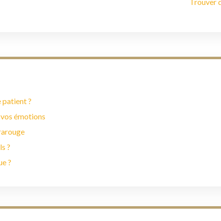
Trouver 
 patient ?
 vos émotions
frarouge
ls ?
ue ?