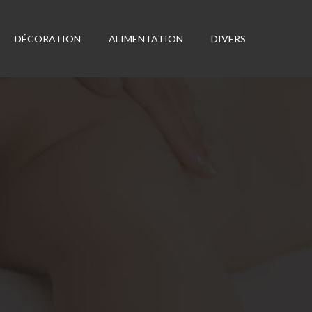
DÉCORATION
ALIMENTATION
DIVERS