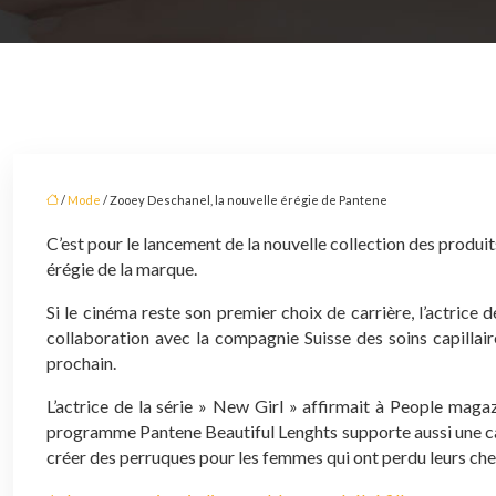
/
Mode
/ Zooey Deschanel, la nouvelle érégie de Pantene
C’est pour le lancement de la nouvelle collection des produi
érégie de la marque.
Si le cinéma reste son premier choix de carrière, l’actric
collaboration avec la compagnie Suisse des soins capillai
prochain.
L’actrice de la série » New Girl » affirmait à People magaz
programme Pantene Beautiful Lenghts supporte aussi une caus
créer des perruques pour les femmes qui ont perdu leurs che