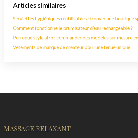
Articles similaires
Serviettes hygiéniques réutilisables : trouver une boutique s
Comment fonctionne le brumisateur d’eau rechargeable ?
Perruque style afro : commander des modèles sur mesure en
Vêtements de marque de créateur pour une tenue unique
MASSAGE RELAXANT