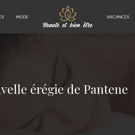
ES
MODE
VACANCES
velle érégie de Pantene