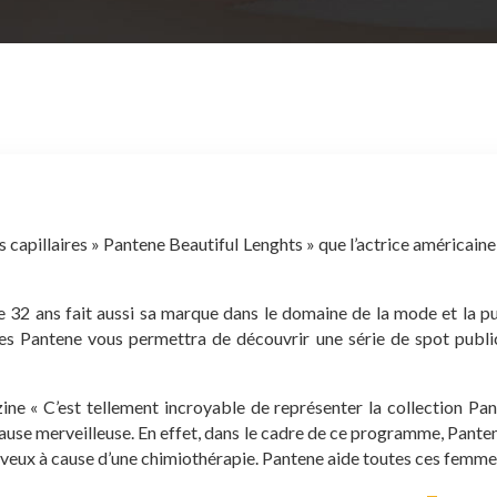
ts capillaires » Pantene Beautiful Lenghts » que l’actrice américai
e de 32 ans fait aussi sa marque dans le domaine de la mode et la
res Pantene vous permettra de découvrir une série de spot public
ine « C’est tellement incroyable de représenter la collection Pan
e merveilleuse. En effet, dans le cadre de ce programme, Pantene 
veux à cause d’une chimiothérapie. Pantene aide toutes ces femmes 