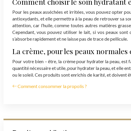
Comment choisir le soin hydratant e
Pour les peaux asséchées et irritées, vous pouvez opter pour
antioxydants, et elle permettra à la peau de retrouver sa sou
attention, car l’huile, comme toutes autres matières grasse
Cependant, vous pouvez utiliser le lait, si vos peaux sont 
s’absorbe rapidement et ne laisse pas de trace de pellicule.
La crème, pour les peaux normales 
Pour votre bien – être, la crème pour hydrater la peau, est f
quantité nécessaire et utile, pour hydrater la peau, et elle e
ou le soleil. Ces produits sont enrichis de karité, et doivent ê
Comment consommer la propolis ?