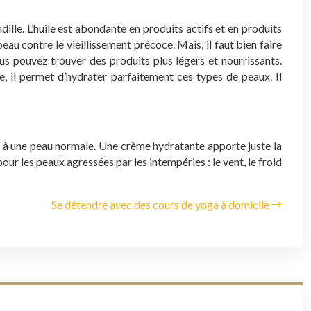
ille. L’huile est abondante en produits actifs et en produits
eau contre le vieillissement précoce. Mais, il faut bien faire
ous pouvez trouver des produits plus légers et nourrissants.
he, il permet d’hydrater parfaitement ces types de peaux. Il
ient à une peau normale. Une crème hydratante apporte juste la
our les peaux agressées par les intempéries : le vent, le froid
Se détendre avec des cours de yoga à domicile