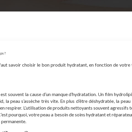
ps ?
faut savoir choisir le bon produit hydratant, en fonction de votre t
, est souvent la cause d’un manque d’hydratation. Un film hydrolipi
, la peau s’assèche très vite. En plus d’être déshydratée, la peau s
 respirer. L’utilisation de produits nettoyants souvent agressifs t
. C’est pourquoi, votre peau a besoin de soins hydratant et réparateu
n permanente.