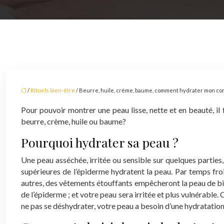
/
Rituels bien-être
/ Beurre, huile, crème, baume, comment hydrater mon cor
Pour pouvoir montrer une peau lisse, nette et en beauté, il 
beurre, crème, huile ou baume?
Pourquoi hydrater sa peau ?
Une peau asséchée, irritée ou sensible sur quelques parties
supérieures de l’épiderme hydratent la peau. Par temps froid
autres, des vêtements étouffants empêcheront la peau de bien
de l’épiderme ; et votre peau sera irritée et plus vulnérable
ne pas se déshydrater, votre peau a besoin d’une hydratatio