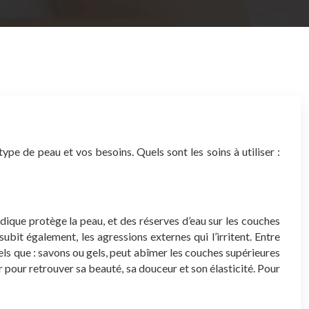
ype de peau et vos besoins. Quels sont les soins à utiliser :
dique protège la peau, et des réserves d’eau sur les couches
ubit également, les agressions externes qui l’irritent. Entre
els que : savons ou gels, peut abîmer les couches supérieures
r pour retrouver sa beauté, sa douceur et son élasticité. Pour