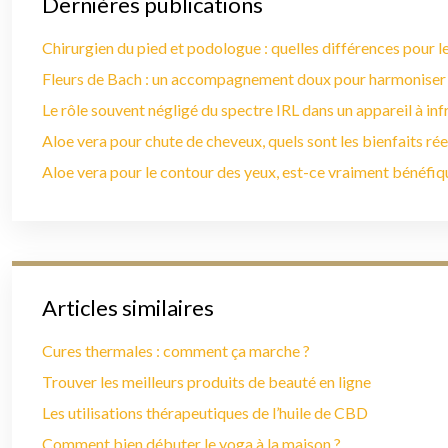
Dernières publications
Chirurgien du pied et podologue : quelles différences pour le
Fleurs de Bach : un accompagnement doux pour harmoniser
Le rôle souvent négligé du spectre IRL dans un appareil à in
Aloe vera pour chute de cheveux, quels sont les bienfaits rée
Aloe vera pour le contour des yeux, est-ce vraiment bénéfiq
Articles similaires
Cures thermales : comment ça marche ?
Trouver les meilleurs produits de beauté en ligne
Les utilisations thérapeutiques de l’huile de CBD
Comment bien débuter le yoga à la maison ?