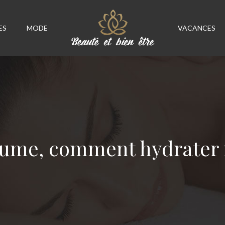
ES
MODE
VACANCES
baume, comment hydrater