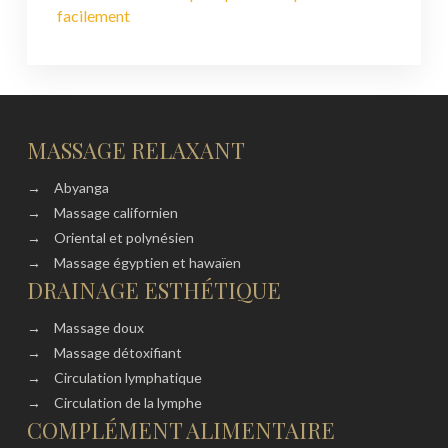
facilement
MASSAGE RELAXANT
→
Abyanga
→
Massage californien
→
Oriental et polynésien
→
Massage égyptien et hawaïen
DRAINAGE ESTHÉTIQUE
→
Massage doux
→
Massage détoxifiant
→
Circulation lymphatique
→
Circulation de la lymphe
COMPLÉMENT ALIMENTAIRE