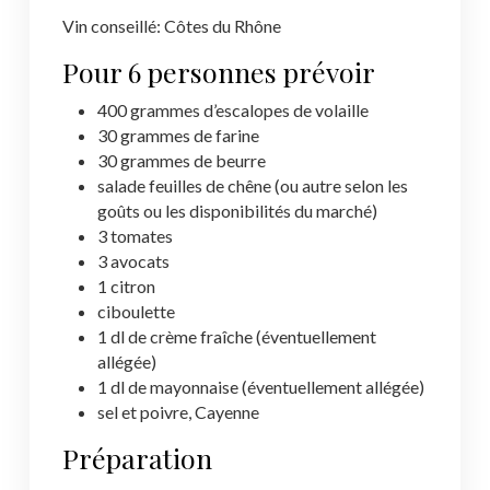
Vin conseillé: Côtes du Rhône
Pour 6 personnes prévoir
400 grammes d’escalopes de volaille
30 grammes de farine
30 grammes de beurre
salade feuilles de chêne (ou autre selon les
goûts ou les disponibilités du marché)
3 tomates
3 avocats
1 citron
ciboulette
1 dl de crème fraîche (éventuellement
allégée)
1 dl de mayonnaise (éventuellement allégée)
sel et poivre, Cayenne
Préparation