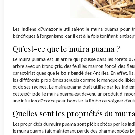
Les Indiens d’Amazonie utilisaient le muira puama pour t
bénéfiques à l’organisme, car il est à la fois tonifiant, ant
Qu’est-ce que le muira puama ?
Le muira puama est un arbre qui pousse dans les forêts d’Am
arbre avec un tronc gris, des feuilles marron foncé, des fle
caractéristiques que le
bois bandé
des Antilles. En effet, il
les différents problèmes sexuels comme le manque de libido 
et de ses racines. Le muira puama était utilisé par les Ind
cette période, le muira puama est devenu un produit d’importa
une infusion d’écorce pour booster la libibo ou soigner d’aut
Quelles sont les propriétés du muir
Les propriétés du muira puama sont plébiscitées par les ind
le muira puama fait maintenant partie des pharmacopées brésil