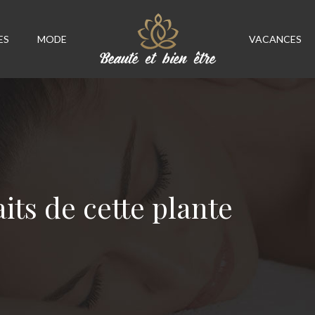
ES
MODE
VACANCES
its de cette plante