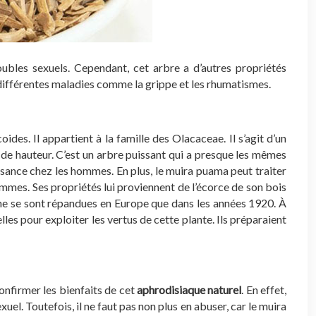
ubles sexuels. Cependant, cet arbre a d’autres propriétés
er différentes maladies comme la grippe et les rhumatismes.
es. Il appartient à la famille des Olacaceae. Il s’agit d’un
m de hauteur. C’est un arbre puissant qui a presque les mêmes
ance chez les hommes. En plus, le muira puama peut traiter
mmes. Ses propriétés lui proviennent de l’écorce de son bois
s ne se sont répandues en Europe que dans les années 1920. À
les pour exploiter les vertus de cette plante. Ils préparaient
onfirmer les bienfaits de cet
aphrodisiaque naturel
. En effet,
el. Toutefois, il ne faut pas non plus en abuser, car le muira