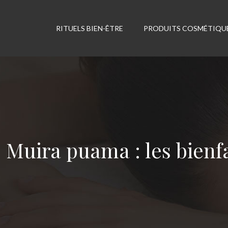
RITUELS BIEN-ÊTRE
PRODUITS COSMÉTIQU
Muira puama : les bienfa