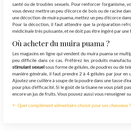
santé ou de troubles sexuels. Pour renforcer l’organisme, v
vous devez mettre un peu d’écorce de bois ou de racine dans 
une décoction de muira puama, mettez un peu d’écorce dans u
Pour la décoction, il faut attendre que la préparation refro
médicinale très puissante, et ne doit pas être ingéré par une
Où acheter du muira puama ?
Les magasins en ligne qui vendent du muira puama se multipl
peu difficile dans ce cas. Préférez les produits manufac
stimulant sexuel
sous forme de gélules, de poudres ou de tei
manière générale, il faut prendre 2 à 4 gélules par jour e
Ajoutez une cuillère à soupe de la poudre dans une tasse d’ea
pour plus d’efficacité. Si le goût de la tisane ne vous pla
encore un jus de fruits. Vous pouvez aussi vous renseigner s
Quel complément alimentaire choisir pour ses cheuveux ?