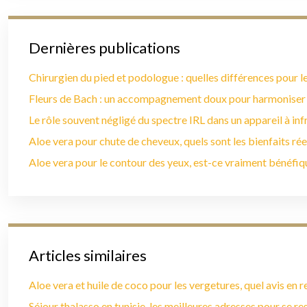
Dernières publications
Chirurgien du pied et podologue : quelles différences pour le
Fleurs de Bach : un accompagnement doux pour harmoniser
Le rôle souvent négligé du spectre IRL dans un appareil à in
Aloe vera pour chute de cheveux, quels sont les bienfaits rée
Aloe vera pour le contour des yeux, est-ce vraiment bénéfiq
Articles similaires
Aloe vera et huile de coco pour les vergetures, quel avis en r
Séjour thalasso en tunisie, les meilleures adresses pour se r