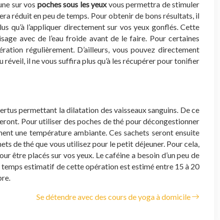
 une sur vos
poches sous les yeux
vous permettra de stimuler
sera réduit en peu de temps. Pour obtenir de bons résultats, il
lus qu’à l’appliquer directement sur vos yeux gonflés. Cette
age avec de l’eau froide avant de le faire. Pour certaines
ération régulièrement. D’ailleurs, vous pouvez directement
éveil, il ne vous suffira plus qu’à les récupérer pour tonifier
vertus permettant la dilatation des vaisseaux sanguins. De ce
videront. Pour utiliser des poches de thé pour décongestionner
teignent une température ambiante. Ces sachets seront ensuite
s de thé que vous utilisez pour le petit déjeuner. Pour cela,
ur être placés sur vos yeux. Le caféine a besoin d’un peu de
 Le temps estimatif de cette opération est estimé entre 15 à 20
pre.
Se détendre avec des cours de yoga à domicile