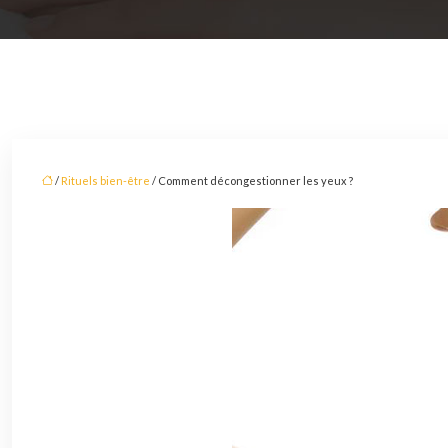
/
Rituels bien-être
/ Comment décongestionner les yeux ?