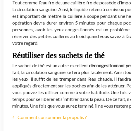
Tout comme l’eau froide, une cuillère froide possède d’imp
la circulation sanguine. Ainsi, le liquide retenu à ce niveau 
est important de mettre la cuillère à soupe pendant une heu
opération devra durer environ 5 minutes pour chaque poche 
personnes, avoir les yeux congestionnés est un problème ré
réserver des petites cuillères au froid quand vous savez à l’a
votre regard.
Réutiliser des sachets de thé
Le sachet de thé est un autre excellent
décongestionnant ye
fait, la circulation sanguine se fera plus facilement. Ainsi 
les yeux, il suffit de les tremper dans l’eau chaude. Il fau
appliqués directement sur les poches afin de les atténuer. P
vous pouvez les utiliser comme à votre habitude. Une fois v
temps pour se libérer et s’infiltrer dans la peau. De ce fait,
minutes. Une fois que vous aurez terminé, il ne vous restera p
Comment consommer la propolis ?