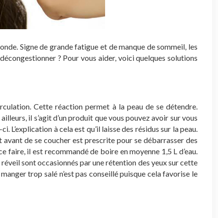
e monde. Signe de grande fatigue et de manque de sommeil, les
décongestionner ? Pour vous aider, voici quelques solutions
circulation. Cette réaction permet à la peau de se détendre.
 ailleurs, il s’agit d’un produit que vous pouvez avoir sur vous
 L’explication à cela est qu’il laisse des résidus sur la peau.
lant avant de se coucher est prescrite pour se débarrasser des
 ce faire, il est recommandé de boire en moyenne 1,5 L d’eau.
u réveil sont occasionnés par une rétention des yeux sur cette
anger trop salé n’est pas conseillé puisque cela favorise le