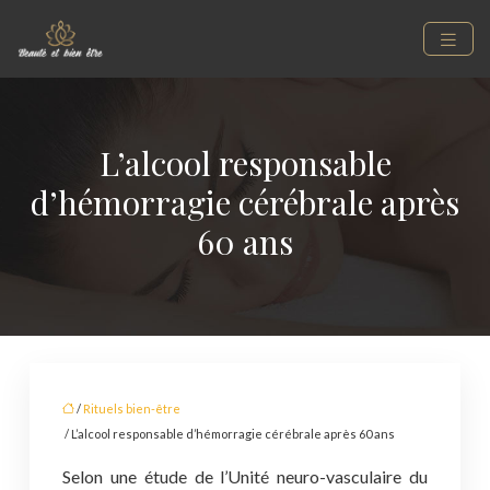
L’alcool responsable
d’hémorragie cérébrale après
60 ans
/
Rituels bien-être
/ L’alcool responsable d’hémorragie cérébrale après 60 ans
Selon une étude de l’Unité neuro-vasculaire du