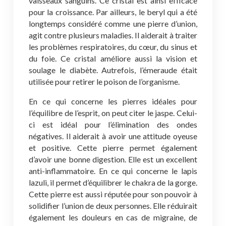
vaisseaux sanguins. Ce cristal est ainsi efficace
pour la croissance. Par ailleurs, le beryl qui a été
longtemps considéré comme une pierre d’union,
agit contre plusieurs maladies. Il aiderait à traiter
les problèmes respiratoires, du cœur, du sinus et
du foie. Ce cristal améliore aussi la vision et
soulage le diabète. Autrefois, l’émeraude était
utilisée pour retirer le poison de l’organisme.
En ce qui concerne les pierres idéales pour
l’équilibre de l’esprit, on peut citer le jaspe. Celui-
ci est idéal pour l’élimination des ondes
négatives. Il aiderait à avoir une attitude oyeuse
et positive. Cette pierre permet également
d’avoir une bonne digestion. Elle est un excellent
anti-inflammatoire. En ce qui concerne le lapis
lazuli, il permet d’équilibrer le chakra de la gorge.
Cette pierre est aussi réputée pour son pouvoir à
solidifier l’union de deux personnes. Elle réduirait
également les douleurs en cas de migraine, de