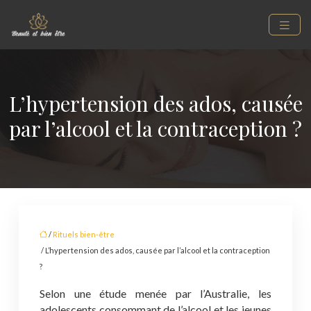
L’hypertension des ados, causée
par l’alcool et la contraception ?
/
Rituels bien-être
/ L’hypertension des ados, causée par l’alcool et la contraception
?
Selon une étude menée par l’Australie, les
adolescents consommant de l’alcool et les jeunes