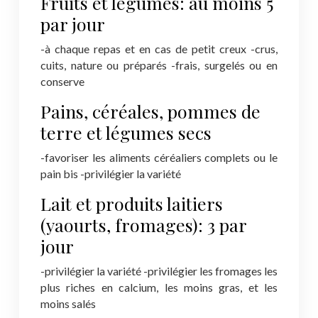
Fruits et légumes: au moins 5
par jour
-à chaque repas et en cas de petit creux
-crus,
cuits, nature ou préparés
-frais, surgelés ou en
conserve
Pains, céréales, pommes de
terre et légumes secs
-favoriser les aliments céréaliers complets ou le
pain bis
-privilégier la variété
Lait et produits laitiers
(yaourts, fromages): 3 par
jour
-privilégier la variété
-privilégier les fromages les
plus riches en calcium, les moins gras, et les
moins salés