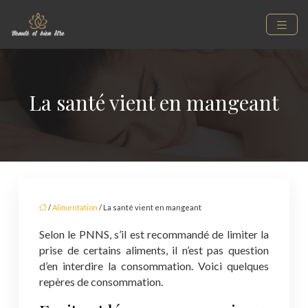
La santé vient en mangeant
/
Alimentation
/ La santé vient en mangeant
Selon le PNNS, s’il est recommandé de limiter la
prise de certains aliments, il n’est pas question
d’en interdire la consommation. Voici quelques
repères de consommation.