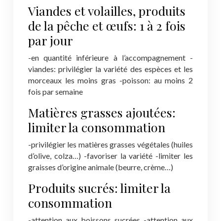
Viandes et volailles, produits
de la pêche et œufs: 1 à 2 fois
par jour
-en quantité inférieure à l’accompagnement
-
viandes: privilégier la variété des espèces et les
morceaux les moins gras
-poisson: au moins 2
fois par semaine
Matières grasses ajoutées:
limiter la consommation
-privilégier les matières grasses végétales (huiles
d’olive, colza…)
-favoriser la variété
-limiter les
graisses d’origine animale (beurre, crème…)
Produits sucrés: limiter la
consommation
-attention aux boissons sucrées
-attention aux