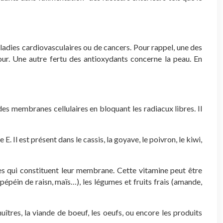
ladies cardiovasculaires ou de cancers.
Pour rappel, une des
ur.
Une autre fertu des antioxydants concerne la peau. En
 des membranes cellulaires en bloquant les radiacux libres. Il
. Il est présent dans le cassis, la goyave, le poivron, le kiwi,
ides qui constituent leur membrane. Cette vitamine peut être
pépéin de raisn, maïs…), les légumes et fruits frais (amande,
tres, la viande de boeuf, les oeufs, ou encore les produits