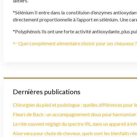
laitiers.
*Sélénium
Il entre dans la constituion d’enzymes antioxydant
directement proportionnelle à l’apport en sélénium. Une caren
*Polyphénols
Ils ont une forte activité antioxydante, plus pui
Quel complément alimentaire choisir pour ses cheuveux ?
Dernières publications
Chirurgien du pied et podologue : quelles différences pour le
Fleurs de Bach : un accompagnement doux pour harmoniser
Le rôle souvent négligé du spectre IRL dans un appareil à in
Aloe vera pour chute de cheveux, quels sont les bienfaits rée