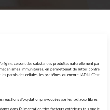
 l’origine, ce sont des substances produites naturellement par
 mécanismes immunitaires, en permettenat de lutter contre
 les parois des cellules, les protéines, ou encore l’ADN. C’est
les réactions d’oxydation provoquées par les radiacux libres.
ants dans l’alimentation
*des facteurs extérieurs tels que le