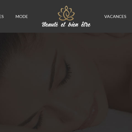
ES
MODE
VACANCES