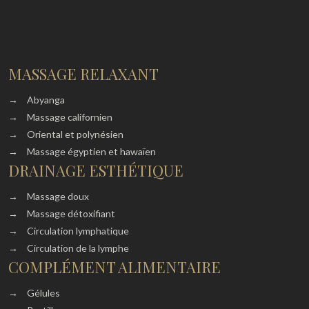
MASSAGE RELAXANT
→
Abyanga
→
Massage californien
→
Oriental et polynésien
→
Massage égyptien et hawaïen
DRAINAGE ESTHÉTIQUE
→
Massage doux
→
Massage détoxifiant
→
Circulation lymphatique
→
Circulation de la lymphe
COMPLÉMENT ALIMENTAIRE
→
Gélules