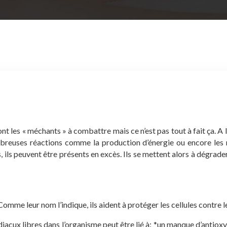
nt les « méchants » à combattre mais ce n’est pas tout à fait ça. A
ombreuses réactions comme la production d’énergie ou encore les
, ils peuvent être présents en excès. Ils se mettent alors à dégrader
 Comme leur nom l’indique, ils aident à protéger les cellules contre 
acux libres dans l’organisme peut être lié à:
*un manque d’antioxyd