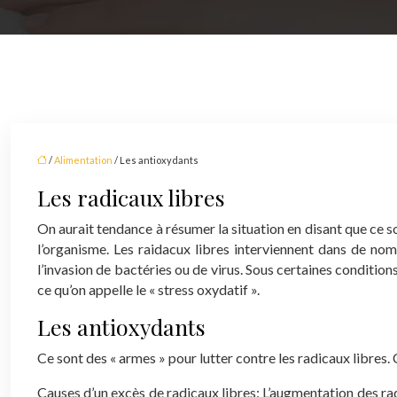
/
Alimentation
/ Les antioxydants
Les radicaux libres
On aurait tendance à résumer la situation en disant que ce so
l’organisme. Les raidacux libres interviennent dans de n
l’invasion de bactéries ou de virus. Sous certaines conditions
ce qu’on appelle le « stress oxydatif ».
Les antioxydants
Ce sont des « armes » pour lutter contre les radicaux libres.
Causes d’un excès de radicaux libres:
L’augmentation des radi