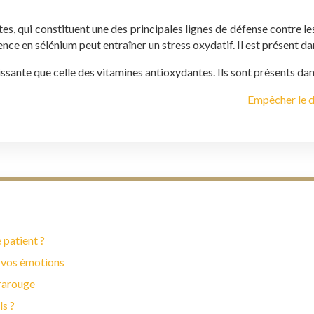
es, qui constituent une des principales lignes de défense contre les
ce en sélénium peut entraîner un stress oxydatif. Il est présent dans
ssante que celle des vitamines antioxydantes. Ils sont présents dans l
Empêcher le d
 patient ?
 vos émotions
frarouge
ls ?