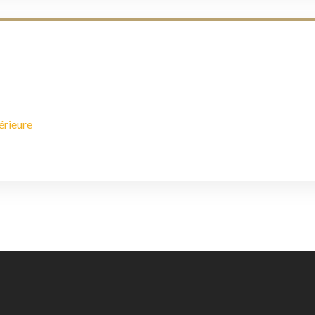
érieure