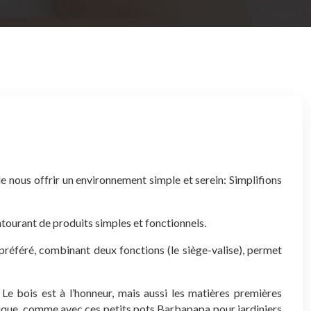
nous offrir un environnement simple et serein: Simplifions
tourant de produits simples et fonctionnels.
préféré, combinant deux fonctions (le siège-valise), permet
e bois est à l’honneur, mais aussi les matières premières
istique, comme avec ces petits pots Barbapapa pour jardiniers