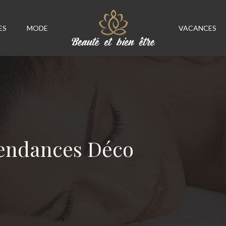
ES
MODE
VACANCES
tendances Déco