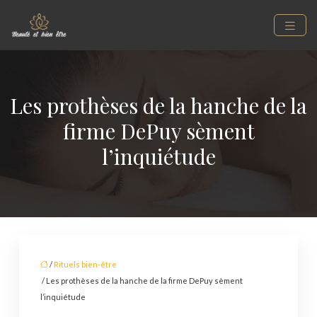
Les prothèses de la hanche de la
firme DePuy sèment
l’inquiétude
/
Rituels bien-être
/ Les prothèses de la hanche de la firme DePuy sèment
l’inquiétude