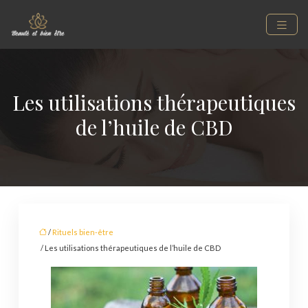
Les utilisations thérapeutiques
de l’huile de CBD
/
Rituels bien-être
/ Les utilisations thérapeutiques de l’huile de CBD