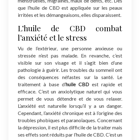
menstruelles, migraines, maux de dents, etc. Dès
que l’huile de CBD est appliquée sur les peaux
irritées et les démangeaisons, elles disparaissent.
L’huile de CBD combat
l’anxiété et le stress
Vu de l’extérieur, une personne anxieuse ou
stressée n’est pas malade. En revanche, c’est
visible sur son visage et il s’agit bien d’une
pathologie à guérir. Les troubles du sommeil ont
des conséquences néfastes sur la santé. Le
traitement à base d’
huile CBD
est rapide et
efficace. C’est un anxiolytique naturel qui vous
permet de vous détendre et de vous relaxer.
L’anxiété est naturelle lorsqu’il y a un danger.
Cependant, l’anxiété chronique est à l’origine des
troubles phobiques et paranoïaques. Concernant
la dépression, il est plus difficile de la traiter mais
ses effets sont réduits par l’huile de CBD. C’est un