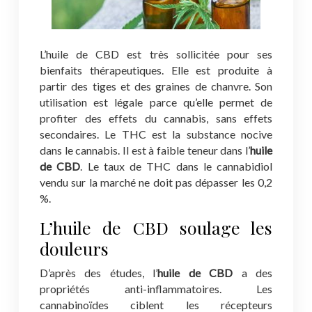
L’huile de CBD est très sollicitée pour ses
bienfaits thérapeutiques. Elle est produite à
partir des tiges et des graines de chanvre. Son
utilisation est légale parce qu’elle permet de
profiter des effets du cannabis, sans effets
secondaires. Le THC est la substance nocive
dans le cannabis. Il est à faible teneur dans l’
huile
de CBD
. Le taux de THC dans le cannabidiol
vendu sur la marché ne doit pas dépasser les 0,2
%.
L’huile de CBD soulage les
douleurs
D’après des études, l’
huile de CBD
a des
propriétés anti-inflammatoires. Les
cannabinoïdes ciblent les récepteurs