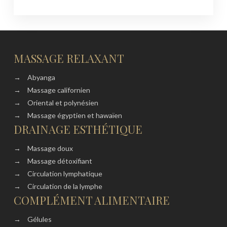
MASSAGE RELAXANT
→
Abyanga
→
Massage californien
→
Oriental et polynésien
→
Massage égyptien et hawaïen
DRAINAGE ESTHÉTIQUE
→
Massage doux
→
Massage détoxifiant
→
Circulation lymphatique
→
Circulation de la lymphe
COMPLÉMENT ALIMENTAIRE
→
Gélules