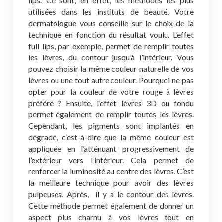
lips. Ce sont, en effet, les méthodes les plus
utilisées dans les instituts de beauté. Votre
dermatologue vous conseille sur le choix de la
technique en fonction du résultat voulu. L’effet
full lips, par exemple, permet de remplir toutes
les lèvres, du contour jusqu’à l’intérieur. Vous
pouvez choisir la même couleur naturelle de vos
lèvres ou une tout autre couleur. Pourquoi ne pas
opter pour la couleur de votre rouge à lèvres
préféré ? Ensuite, l’effet lèvres 3D ou fondu
permet également de remplir toutes les lèvres.
Cependant, les pigments sont implantés en
dégradé, c’est-à-dire que la même couleur est
appliquée en l’atténuant progressivement de
l’extérieur vers l’intérieur. Cela permet de
renforcer la luminosité au centre des lèvres. C’est
la meilleure technique pour avoir des lèvres
pulpeuses. Après, il y a le contour des lèvres.
Cette méthode permet également de donner un
aspect plus charnu à vos lèvres tout en