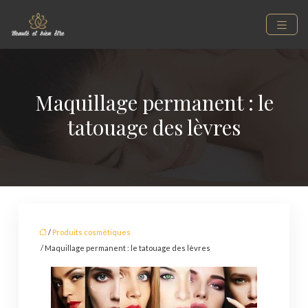
Maquillage permanent : le
tatouage des lèvres
/
Produits cosmétiques
/ Maquillage permanent : le tatouage des lèvres