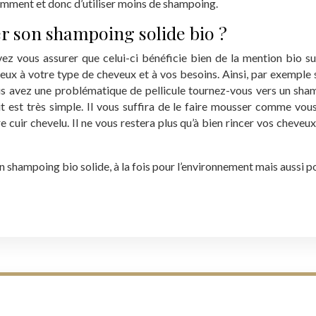
emment et donc d’utiliser moins de shampoing.
er son shampoing solide bio ?
ez vous assurer que celui-ci bénéficie bien de la mention bio s
mieux à votre type de cheveux et à vos besoins. Ainsi, par exemple
ous avez une problématique de pellicule tournez-vous vers un shamp
it est très simple. Il vous suffira de le faire mousser comme vou
cuir chevelu. Il ne vous restera plus qu’à bien rincer vos cheveux
n shampoing bio solide, à la fois pour l’environnement mais aussi p