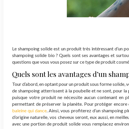
Pourquoi utiliser un s
Le shampoing solide est un produit très intéressant d’un p
shampoing solide bio ? Quels sont ses avantages et surtout 
questions que vous vous posez sur ce type de produit cosméti
Quels sont les avantages d’un shamp
Tour d’abord, en optant pour un produit sous forme solide, vo
de shampoing atterrissent à la poubelle et ne sont, pour la
puisque votre produit ne nécessite aucun contenant en p
permettant de préserver la planète.
Pour protéger encore 
baleine qui dance
. Ainsi, vous profiterez d’un shampoing p
d’origine naturelle, vos cheveux seront, eux aussi, en meill
avec une portion de produit solide vous remplacez environ 