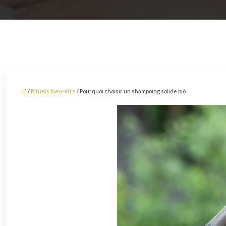
/
Rituels bien-être
/ Pourquoi choisir un shampoing solide bio