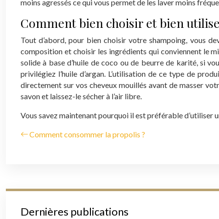
moins agressés ce qui vous permet de les laver moins fréqu
Comment bien choisir et bien utilis
Tout d’abord, pour bien choisir votre shampoing, vous dev
composition et choisir les ingrédients qui conviennent le 
solide à base d’huile de coco ou de beurre de karité, si v
privilégiez l’huile d’argan.
L’utilisation de ce type de produ
directement sur vos cheveux mouillés avant de masser votre 
savon et laissez-le sécher à l’air libre.
Vous savez maintenant pourquoi il est préférable d’utiliser u
Comment consommer la propolis ?
Dernières publications