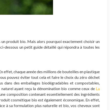
s un produit bio. Mais alors pourquoi exactement choisir un
ci-dessous un petit guide détaillé qui répondra à toutes les
En effet, chaque année des millions de bouteilles en plastique
ous pouvez éviter tout cela et faire le choix du zéro déchet
ndus dans des emballages biodégradables et compostables,
s naturel ayant reçu la dénomination bio comme ceux de
La
à une composition contenant essentiellement des ingrédients
 produit cosmétique bio est également économique. En effet,
ce à sa formulation plus naturelle et bio, vos cheveux sont