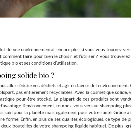
hampoing solide bio ?
oint de vue environnemental, encore plus si vous vous tournez ver
comment faire pour bien le choisir et l’utiliser ? Vous trouverez 
que bio et ses conditions d’utilisation.
oing solide bio ?
us allez réduire vos déchets et agir en faveur de l’environnement. 
 plupart, pas entièrement recyclables. Avec la cosmétique solide, v
lastique pour être stocké. La plupart de ces produits sont ve
d’avantage l’environnement, tournez-vous vers un shampoing plu
lus sain pour la planète mais également pour votre santé. Grâce 
eure forme.
Enfin, en plus de ses qualités écologiques, ce type de
deux bouteilles de votre shampoing liquide habituel. De plus, grâ