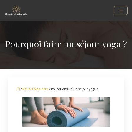
Pourquoi faire un séjour yoga ?
/
Rituels bien-être
/ Pourquoi faire un séjour yoga ?