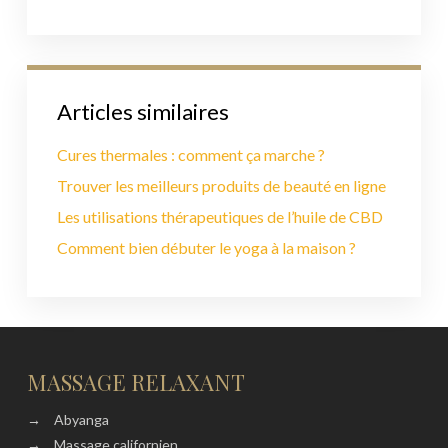
Articles similaires
Cures thermales : comment ça marche ?
Trouver les meilleurs produits de beauté en ligne
Les utilisations thérapeutiques de l’huile de CBD
Comment bien débuter le yoga à la maison ?
MASSAGE RELAXANT
→
Abyanga
→
Massage californien