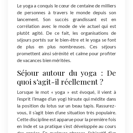
Le yoga a conquis le cœur de centaine de milliers
de personnes à travers le monde depuis son
lancement. Son succès grandissant est en
corrélation avec le mode de vie actuel qui est
plutôt agité. De ce fait, les organisations de
séjours portés sur le bien-être et le yoga se font
de plus en plus nombreuses. Ces séjours
promettent ainsi sérénité et calme pour profiter
de vacances bien méritées.
Séjour autour du yoga : De
quoi s’agit-il réellement ?
Lorsque le mot « yoga » est évoqué, il vient à
l’esprit l’image d’un yogi hirsute qui médite dans
la position du lotus sur un beau tapis. Rassurez-
vous, il s’agit bien d’une situation très populaire.
Cette discipline est apparue pour la première fois
en Inde et sa pratique s’est développée au cours
des années. En quelques phrases, l’objectif d’un