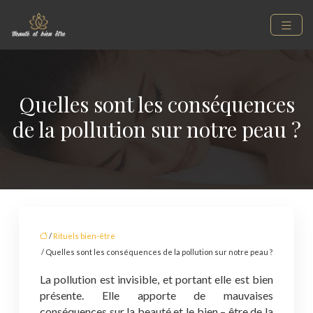
Quelles sont les conséquences
de la pollution sur notre peau ?
/
Rituels bien-être
/ Quelles sont les conséquences de la pollution sur notre peau ?
La pollution est invisible, et portant elle est bien
présente. Elle apporte de mauvaises
conséquences sur la beauté et le bien – être de la