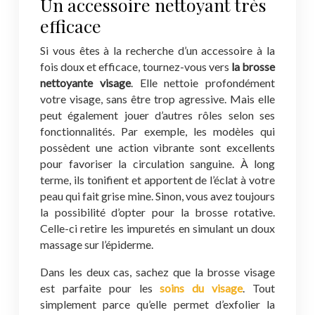
Un accessoire nettoyant très
efficace
Si vous êtes à la recherche d’un accessoire à la
fois doux et efficace, tournez-vous vers
la brosse
nettoyante visage
. Elle nettoie profondément
votre visage, sans être trop agressive. Mais elle
peut également jouer d’autres rôles selon ses
fonctionnalités. Par exemple, les modèles qui
possèdent une action vibrante sont excellents
pour favoriser la circulation sanguine. À long
terme, ils tonifient et apportent de l’éclat à votre
peau qui fait grise mine. Sinon, vous avez toujours
la possibilité d’opter pour la brosse rotative.
Celle-ci retire les impuretés en simulant un doux
massage sur l’épiderme.
Dans les deux cas, sachez que la brosse visage
est parfaite pour les
soins du visage
. Tout
simplement parce qu’elle permet d’exfolier la