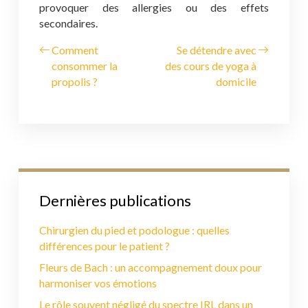
provoquer des allergies ou des effets
secondaires.
Comment
Se détendre avec
consommer la
des cours de yoga à
propolis ?
domicile
Dernières publications
Chirurgien du pied et podologue : quelles
différences pour le patient ?
Fleurs de Bach : un accompagnement doux pour
harmoniser vos émotions
Le rôle souvent négligé du spectre IRL dans un