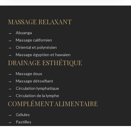
MASSAGE RELAXANT
→
Abyanga
→
Massage californien
→
Oriental et polynésien
→
Massage égyptien et hawaïen
DRAINAGE ESTHÉTIQUE
→
Massage doux
→
Massage détoxifiant
→
Circulation lymphatique
→
Circulation de la lymphe
COMPLÉMENT ALIMENTAIRE
→
Gélules
→
Pastilles
→
Comprimés