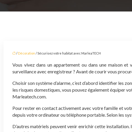
/
Décoration
/ Sécurisez votre habitat avec MarleaTECH
Vous vivez dans un appartement ou dans une maison et vo
surveillance avec enregistreur ? Avant de courir vous procu
Choisir son système d’alarme, c’est d’abord identifier les z
les risques domestiques, vous pouvez également équiper votr
Marleatech.com.
Pour rester en contact activement avec votre famille et votr
depuis votre ordinateur ou téléphone portable. Selon les sy
D’autres matériels peuvent venir enrichir cette installation