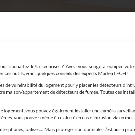
us souhaitez le/la sécuriser ? Avez-vous songé à équiper votre
rer ces outils, voici quelques conseils des experts MarleaTECH !
ones de vulnérabilité du logement pour y placer les détecteurs d’in
e maison/appartement de détecteurs de fumée. Toutes ces installati
e logement, vous pouvez également installer une caméra surveillance
stèmes, vous pouvez même être alerté en cas d’intrusion via un mes
. Interphones, balises… Mais protéger son domicile, c’est aussi prot