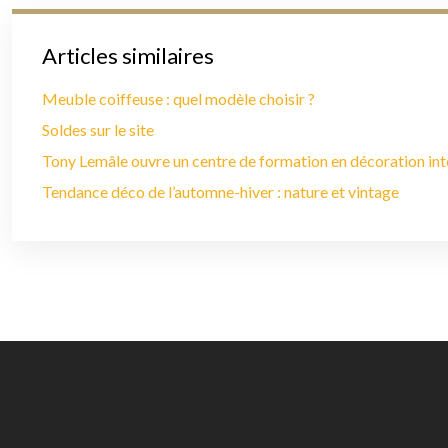
Articles similaires
Meuble coiffeuse : quel modèle choisir ?
Soldes sur le site
Tony Lemâle ouvre un centre de formation en décoration int
Tendance déco de l’automne-hiver : nature et vintage