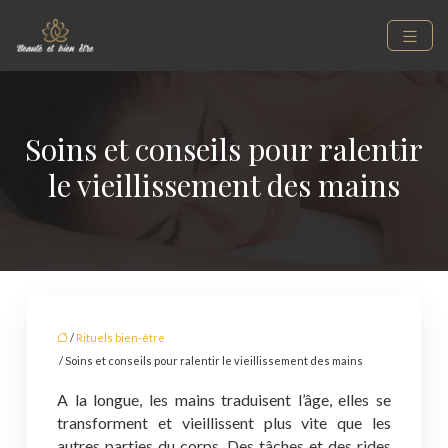
Soins et conseils pour ralentir
le vieillissement des mains
/
Rituels bien-être
/ Soins et conseils pour ralentir le vieillissement des mains
A la longue, les mains traduisent l’âge, elles se
transforment et vieillissent plus vite que les
autres parties du corps. Des tâches et des rides