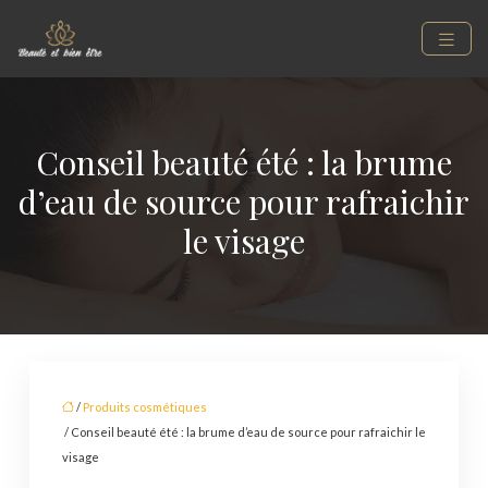
Conseil beauté été : la brume
d’eau de source pour rafraichir
le visage
/
Produits cosmétiques
/ Conseil beauté été : la brume d’eau de source pour rafraichir le
visage