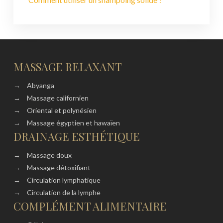
MASSAGE RELAXANT
→
Abyanga
→
Massage californien
→
Oriental et polynésien
→
Massage égyptien et hawaïen
DRAINAGE ESTHÉTIQUE
→
Massage doux
→
Massage détoxifiant
→
Circulation lymphatique
→
Circulation de la lymphe
COMPLÉMENT ALIMENTAIRE