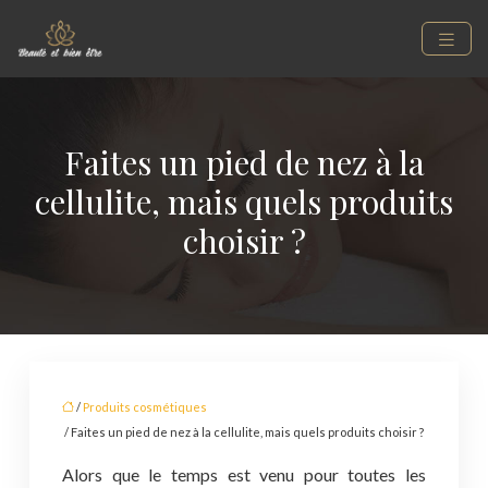
Faites un pied de nez à la
cellulite, mais quels produits
choisir ?
/
Produits cosmétiques
/ Faites un pied de nez à la cellulite, mais quels produits choisir ?
Alors que le temps est venu pour toutes les