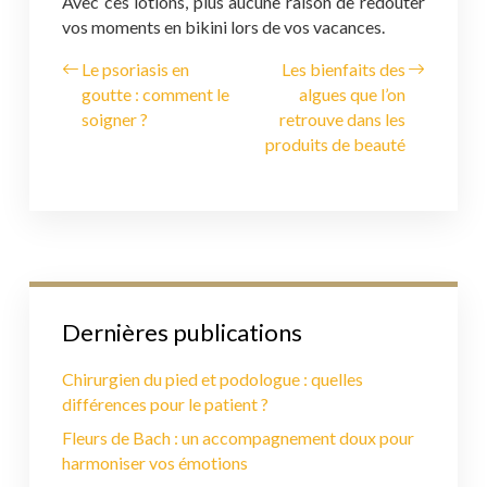
Avec ces lotions, plus aucune raison de redouter
vos moments en bikini lors de vos vacances.
Le psoriasis en
Les bienfaits des
goutte : comment le
algues que l’on
soigner ?
retrouve dans les
produits de beauté
Dernières publications
Chirurgien du pied et podologue : quelles
différences pour le patient ?
Fleurs de Bach : un accompagnement doux pour
harmoniser vos émotions