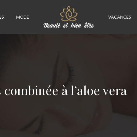
ES
MODE
VACANCES
s combinée à l’aloe vera