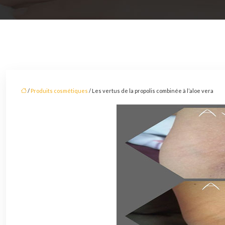
/
Produits cosmétiques
/ Les vertus de la propolis combinée à l’aloe vera