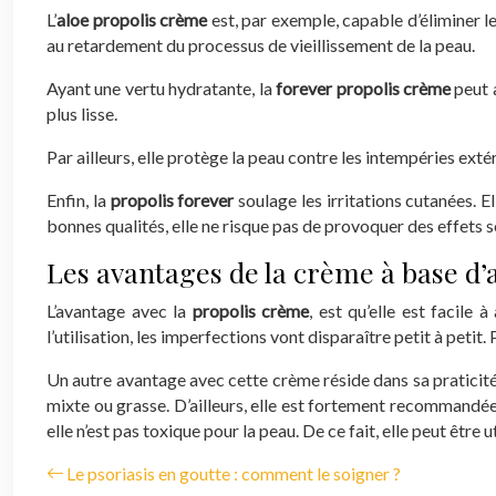
L’
aloe propolis crème
est, par exemple, capable d’éliminer le
au retardement du processus de vieillissement de la peau.
Ayant une vertu hydratante, la
forever propolis crème
peut a
plus lisse.
Par ailleurs, elle protège la peau contre les intempéries exté
Enfin, la
propolis forever
soulage les irritations cutanées. E
bonnes qualités, elle ne risque pas de provoquer des effets s
Les avantages de la crème à base d’a
L’avantage avec la
propolis crème
, est qu’elle est facile 
l’utilisation, les imperfections vont disparaître petit à petit. 
Un autre avantage avec cette crème réside dans sa praticité
mixte ou grasse. D’ailleurs, elle est fortement recommandé
elle n’est pas toxique pour la peau. De ce fait, elle peut être 
Le psoriasis en goutte : comment le soigner ?