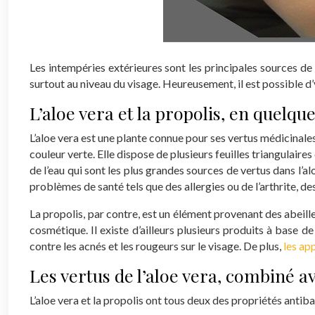
Les intempéries extérieures sont les principales sources de 
surtout au niveau du visage.
Heureusement, il est possible d’
L’aloe vera et la propolis, en quelqu
L’aloe vera est une plante connue pour ses vertus médicinale
couleur verte. Elle dispose de plusieurs feuilles triangulai
de l’eau qui sont les plus grandes sources de vertus dans l’a
problèmes de santé tels que des allergies ou de l’arthrite, 
La propolis, par contre, est un élément provenant des abeill
cosmétique. Il existe d’ailleurs plusieurs produits à base 
contre les acnés et les rougeurs sur le visage. De plus,
les ap
Les vertus de l’aloe vera, combiné av
L’aloe vera et la propolis ont tous deux des propriétés antiba