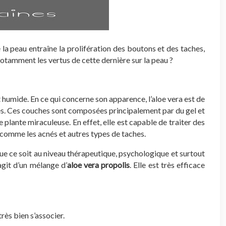
 la peau entraîne la prolifération des boutons et des taches,
notamment les vertus de cette dernière sur la peau ?
 humide. En ce qui concerne son apparence, l’aloe vera est de
ches. Ces couches sont composées principalement par du gel et
 plante miraculeuse. En effet, elle est capable de traiter des
 comme les acnés et autres types de taches.
que ce soit au niveau thérapeutique, psychologique et surtout
agit d’un mélange d’
aloe vera propolis
. Elle est très efficace
rès bien s’associer.