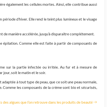
ère également les cellules mortes. Ainsi, elle contribue aussi
n période d’hiver. Elle rend le teint plus lumineux et le visage
nuent de manière accélérée, jusqu’à disparaître complétement.
une épilation. Comme elle est faite à partir de composants de
rème sur la partie infectée ou irritée. Au fur et à mesure de
 jour, soit le matin et le soir.
t adaptée à tout type de peau, que ce soit une peau normale,
ge. Comme les composants de la crème sont bio et sécurisés,
ts des algues que l’on retrouve dans les produits de beauté