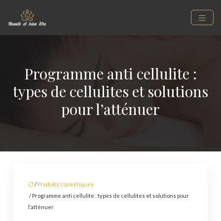
Programme anti cellulite :
types de cellulites et solutions
pour l’atténuer
/
Produits cosmétiques
/ Programme anti cellulite : types de cellulites et solutions pour
l’atténuer