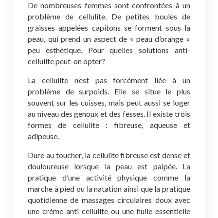
De nombreuses femmes sont confrontées à un
problème de cellulite. De petites boules de
graisses appelées capitons se forment sous la
peau, qui prend un aspect de « peau d’orange »
peu esthétique. Pour quelles solutions anti-
cellulite peut-on opter?
La cellulite n’est pas forcément liée à un
problème de surpoids. Elle se situe le plus
souvent sur les cuisses, mais peut aussi se loger
au niveau des genoux et des fesses. Il existe trois
formes de cellulite : fibreuse, aqueuse et
adipeuse.
Dure au toucher, la cellulite fibreuse est dense et
douloureuse lorsque la peau est palpée. La
pratique d’une activité physique comme la
marche à pied ou la natation ainsi que la pratique
quotidienne de massages circulaires doux avec
une crème anti cellulite ou une huile essentielle