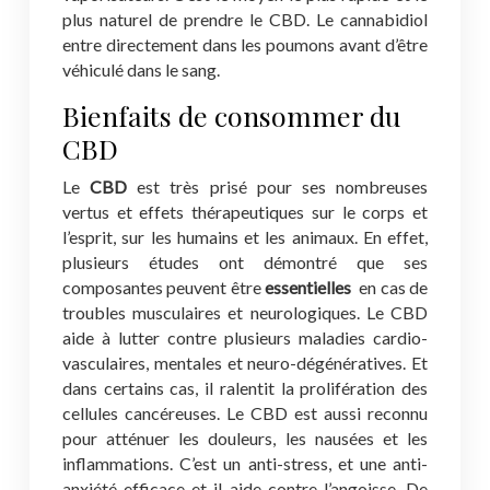
plus naturel de prendre le CBD. Le cannabidiol
entre directement dans les poumons avant d’être
véhiculé dans le sang.
Bienfaits de consommer du
CBD
Le
CBD
est très prisé pour ses nombreuses
vertus et effets thérapeutiques sur le corps et
l’esprit, sur les humains et les animaux. En effet,
plusieurs études ont démontré que ses
composantes peuvent être
essentielles
en cas de
troubles musculaires et neurologiques. Le CBD
aide à lutter contre plusieurs maladies cardio-
vasculaires, mentales et neuro-dégénératives. Et
dans certains cas, il ralentit la prolifération des
cellules cancéreuses. Le CBD est aussi reconnu
pour atténuer les douleurs, les nausées et les
inflammations. C’est un anti-stress, et une anti-
anxiété efficace et il aide contre l’angoisse. De