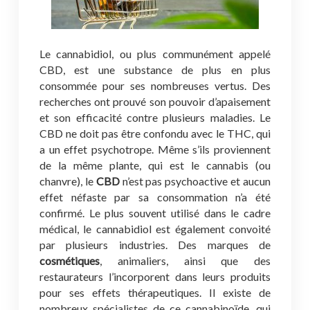
Le cannabidiol, ou plus communément appelé
CBD, est une substance de plus en plus
consommée pour ses nombreuses vertus. Des
recherches ont prouvé son pouvoir d’apaisement
et son efficacité contre plusieurs maladies. Le
CBD ne doit pas être confondu avec le THC, qui
a un effet psychotrope. Même s’ils proviennent
de la même plante, qui est le cannabis (ou
chanvre), le
CBD
n’est pas psychoactive et aucun
effet néfaste par sa consommation n’a été
confirmé. Le plus souvent utilisé dans le cadre
médical, le cannabidiol est également convoité
par plusieurs industries. Des marques de
cosmétiques
, animaliers, ainsi que des
restaurateurs l’incorporent dans leurs produits
pour ses effets thérapeutiques. Il existe de
nombreux spécialistes de ce cannabinoïde, qui