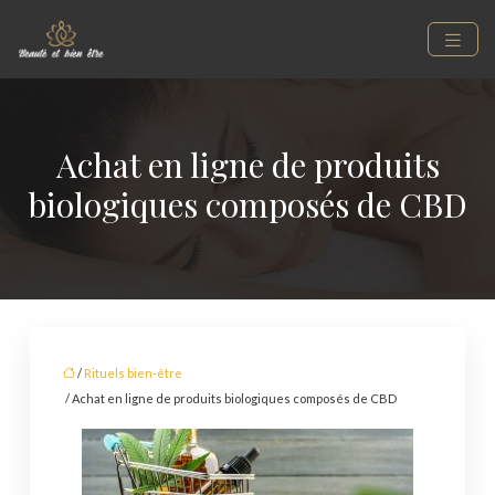
Achat en ligne de produits
biologiques composés de CBD
/
Rituels bien-être
/ Achat en ligne de produits biologiques composés de CBD