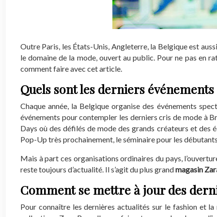
Outre Paris, les États-Unis, Angleterre, la Belgique est aus
le domaine de la mode, ouvert au public. Pour ne pas en ra
comment faire avec cet article.
Quels sont les derniers événements
Chaque année, la Belgique organise des événements specta
événements pour contempler les derniers cris de mode à Brux
Days où des défilés de mode des grands créateurs et des éc
Pop-Up très prochainement, le séminaire pour les débutants
Mais à part ces organisations ordinaires du pays, l’ouvertur
reste toujours d’actualité. Il s’agit du plus grand
magasin Za
Comment se mettre à jour des derniè
Pour connaître les dernières actualités sur le fashion et 