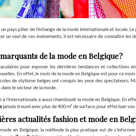
si un pays pilier de l’échange de la mode internationale et locale.
ter un seul de ces événements, il est nécessaire de connaître les 
 marquants de la mode en Belgique ?
culaires pour exposer les dernières tendances et collections en
elles. En effet, le mois de la mode en Belgique est pour ce mois-
oles de stylisme belges ont conquis les yeux des spectateurs. Ma
 dans le secteur de la mode.
e à l’internationale a aussi chamboulé la mode en Belgique. En effe
ra
jamais trouvé avec plus de 400 m² de surface, pour effectuer son 
res actualités fashion et mode en Belg
la mode en Belgique, la méthode la plus pratique est de s’informe