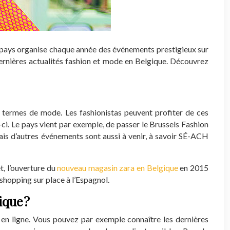
 Le pays organise chaque année des événements prestigieux sur
dernières actualités fashion et mode en Belgique. Découvrez
 termes de mode. Les fashionistas peuvent profiter de ces
ci. Le pays vient par exemple, de passer le Brussels Fashion
is d’autres événements sont aussi à venir, à savoir SÉ-ACH
t, l’ouverture du
nouveau magasin zara en Belgique
en 2015
shopping sur place à l’Espagnol.
ique ?
r en ligne. Vous pouvez par exemple connaître les dernières