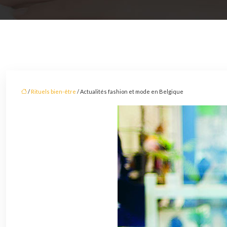
/
Rituels bien-être
/ Actualités fashion et mode en Belgique