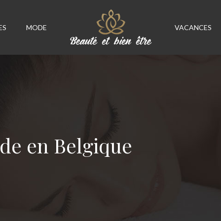
ES
MODE
VACANCES
ode en Belgique