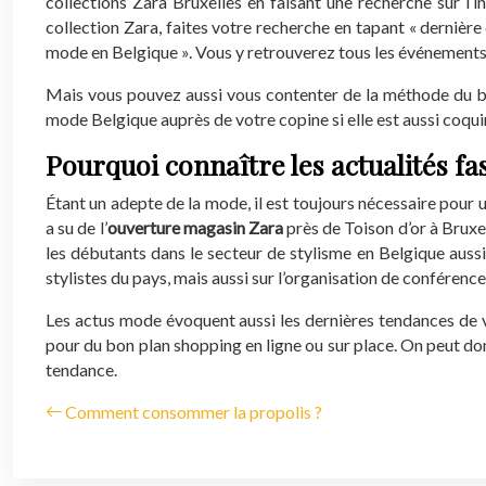
collections Zara Bruxelles en faisant une recherche sur l’i
collection Zara, faites votre recherche en tapant « dernière
mode en Belgique ». Vous y retrouverez tous les événements l
Mais vous pouvez aussi vous contenter de la méthode du bou
mode Belgique auprès de votre copine si elle est aussi coqui
Pourquoi connaître les actualités fa
Étant un adepte de la mode, il est toujours nécessaire pour u
a su de l’
ouverture magasin Zara
près de Toison d’or à Bruxel
les débutants dans le secteur de stylisme en Belgique auss
stylistes du pays, mais aussi sur l’organisation de conférence
Les actus mode évoquent aussi les dernières tendances de v
pour du bon plan shopping en ligne ou sur place. On peut d
tendance.
Comment consommer la propolis ?