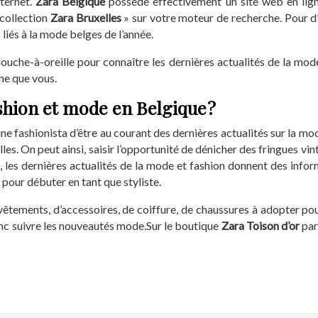
nternet.
Zara Belgique
possède effectivement un site web en ligne
 collection
Zara Bruxelles
» sur votre moteur de recherche. Pour d’
iés à la mode belges de l’année.
che-à-oreille pour connaître les dernières actualités de la mode
ne que vous.
shion et mode en Belgique ?
ne fashionista d’être au courant des dernières actualités sur la mod
les. On peut ainsi, saisir l’opportunité de dénicher des fringues vi
i, les dernières actualités de la mode et fashion donnent des info
 pour débuter en tant que styliste.
êtements, d’accessoires, de coiffure, de chaussures à adopter pou
onc suivre les nouveautés mode.Sur le boutique
Zara Toison d’or
par