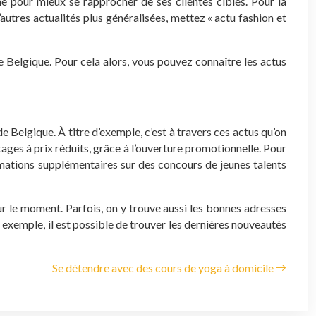
 pour mieux se rapprocher de ses clientes cibles. Pour la
autres actualités plus généralisées, mettez « actu fashion et
 Belgique. Pour cela alors, vous pouvez connaître les actus
e Belgique. À titre d’exemple, c’est à travers ces actus qu’on
ntages à prix réduits, grâce à l’ouverture promotionnelle. Pour
rmations supplémentaires sur des concours de jeunes talents
r le moment. Parfois, on y trouve aussi les bonnes adresses
 exemple, il est possible de trouver les dernières nouveautés
Se détendre avec des cours de yoga à domicile