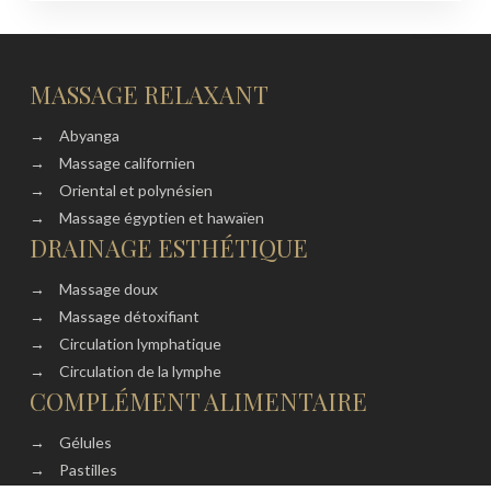
MASSAGE RELAXANT
→
Abyanga
→
Massage californien
→
Oriental et polynésien
→
Massage égyptien et hawaïen
DRAINAGE ESTHÉTIQUE
→
Massage doux
→
Massage détoxifiant
→
Circulation lymphatique
→
Circulation de la lymphe
COMPLÉMENT ALIMENTAIRE
→
Gélules
→
Pastilles