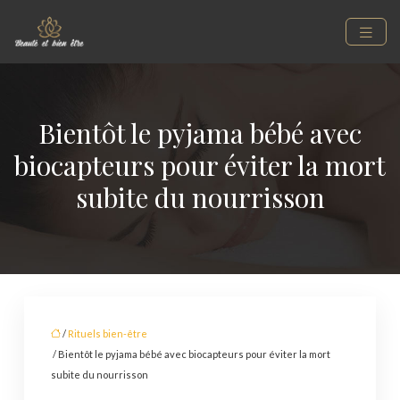
Bientôt le pyjama bébé avec
biocapteurs pour éviter la mort
subite du nourrisson
/
Rituels bien-être
/ Bientôt le pyjama bébé avec biocapteurs pour éviter la mort
subite du nourrisson