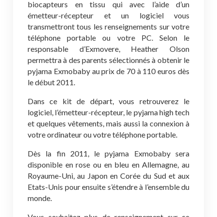
biocapteurs en tissu qui avec l’aide d’un
émetteur-récepteur et un logiciel vous
transmettront tous les renseignements sur votre
téléphone portable ou votre PC. Selon le
responsable d’Exmovere, Heather Olson
permettra à des parents sélectionnés à obtenir le
pyjama Exmobaby au prix de 70 à 110 euros dès
le début 2011.
Dans ce kit de départ, vous retrouverez le
logiciel, l’émetteur-récepteur, le pyjama high tech
et quelques vêtements, mais aussi la connexion à
votre ordinateur ou votre téléphone portable.
Dès la fin 2011, le pyjama Exmobaby sera
disponible en rose ou en bleu en Allemagne, au
Royaume-Uni, au Japon en Corée du Sud et aux
Etats-Unis pour ensuite s’étendre à l’ensemble du
monde.
Vous souhaitez plus de renseignement sur ce