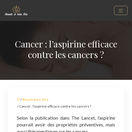
Cancer : l’aspirine efficace
contre les cancers ?
/
Rituels bien-être
/ Cancer : l’aspirine efficace contre les cancers ?
Selon la publication dans The Lancet, l’aspirine
pourrait avoir des propriétés préventives, mais
aussi thérapeutiques sur les cancers.