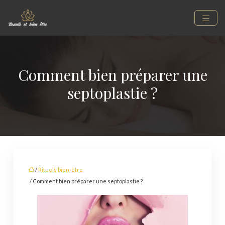
Comment bien préparer une
septoplastie ?
/
Rituels bien-être
/ Comment bien préparer une septoplastie ?