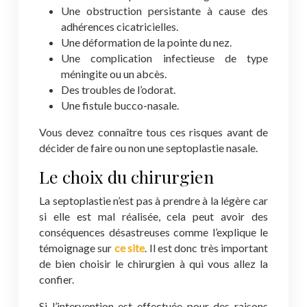
Une obstruction persistante à cause des
adhérences cicatricielles.
Une déformation de la pointe du nez.
Une complication infectieuse de type
méningite ou un abcès.
Des troubles de l’odorat.
Une fistule bucco-nasale.
Vous devez connaître tous ces risques avant de
décider de faire ou non une septoplastie nasale.
Le choix du chirurgien
La septoplastie n’est pas à prendre à la légère car
si elle est mal réalisée, cela peut avoir des
conséquences désastreuses comme l’explique le
témoignage sur
ce site
. Il est donc très important
de bien choisir le chirurgien à qui vous allez la
confier.
Si l’intervention est effectuée pour des raisons