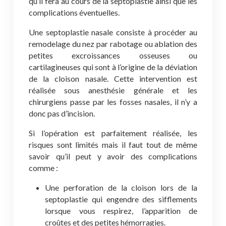
qu’il fera au cours de la septoplastie ainsi que les
complications éventuelles.
Une septoplastie nasale consiste à procéder au
remodelage du nez par rabotage ou ablation des
petites excroissances osseuses ou
cartilagineuses qui sont à l’origine de la déviation
de la cloison nasale. Cette intervention est
réalisée sous anesthésie générale et les
chirurgiens passe par les fosses nasales, il n’y a
donc pas d’incision.
Si l’opération est parfaitement réalisée, les
risques sont limités mais il faut tout de même
savoir qu’il peut y avoir des complications
comme :
Une perforation de la cloison lors de la
septoplastie qui engendre des sifflements
lorsque vous respirez, l’apparition de
croûtes et des petites hémorragies.