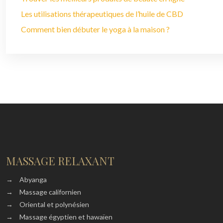
Les utilisations thérapeutiques de l’huile de CBD
Comment bien débuter le yoga à la maison ?
MASSAGE RELAXANT
→
Abyanga
→
Massage californien
→
Oriental et polynésien
→
Massage égyptien et hawaïen