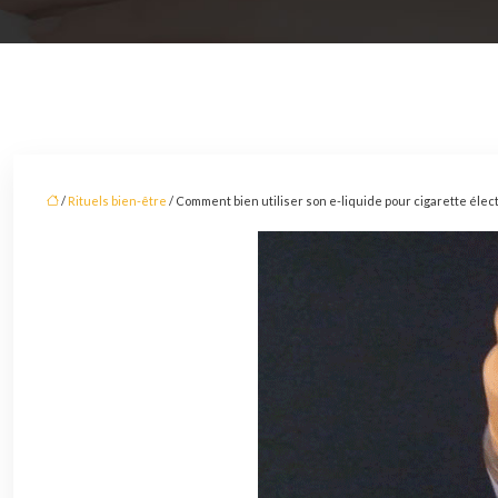
/
Rituels bien-être
/ Comment bien utiliser son e-liquide pour cigarette élec