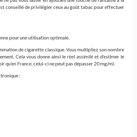
st conseillé de privilégier ceux au goût tabac pour effectuer
enne pour une utilisation optimale.
sommation de cigarette classique. Vous multipliez son nombre
rement. Cela vous donne ainsi le réel assimilé et d’estimer le
oir qu’en France, celui-ci ne peut pas dépasser 20 mg/ml.
tronique :