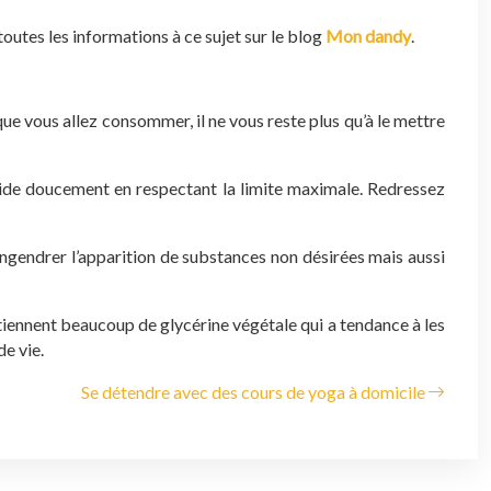
outes les informations à ce sujet sur le blog
Mon dandy
.
ue vous allez consommer, il ne vous reste plus qu’à le mettre
iquide doucement en respectant la limite maximale. Redressez
engendrer l’apparition de substances non désirées mais aussi
ntiennent beaucoup de glycérine végétale qui a tendance à les
de vie.
Se détendre avec des cours de yoga à domicile