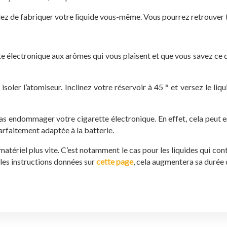
idez de fabriquer votre liquide vous-même. Vous pourrez retrouver t
te électronique aux arômes qui vous plaisent et que vous savez ce q
 isoler l’atomiseur. Inclinez votre réservoir à 45 ° et versez le l
 pas endommager votre cigarette électronique. En effet, cela peut 
parfaitement adaptée à la batterie.
atériel plus vite. C’est notamment le cas pour les liquides qui co
z les instructions données sur
cette page
, cela augmentera sa durée 