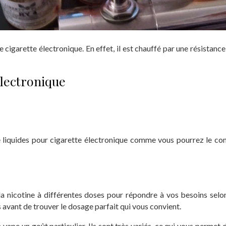
 cigarette électronique. En effet, il est chauffé par une résistance 
électronique
de liquides pour cigarette électronique comme vous pourrez le co
 la nicotine à différentes doses pour répondre à vos besoins sel
s avant de trouver le dosage parfait qui vous convient.
vape un goût particulier. Ils sont très variés, ce qui vous permet 