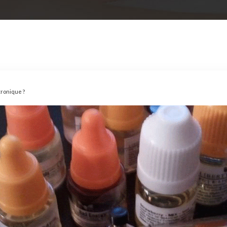
tronique ?