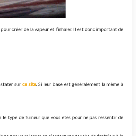
pour créer de la vapeur et l’inhaler. Il est donc important de
nstater sur
ce site
. Si leur base est généralement la même à
on le type de fumeur que vous êtes pour ne pas ressentir de
de ne pas vous lasser en ajoutant une touche de fantaisie à la