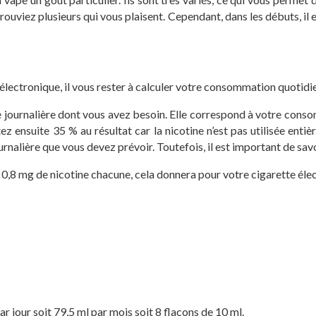
ouviez plusieurs qui vous plaisent. Cependant, dans les débuts, il e
 électronique, il vous rester à calculer votre consommation quotidi
ne journalière dont vous avez besoin. Elle correspond à votre con
z ensuite 35 % au résultat car la nicotine n’est pas utilisée entiè
urnalière que vous devez prévoir. Toutefois, il est important de sav
 0,8 mg de nicotine chacune, cela donnera pour votre cigarette élec
 jour soit 79,5 ml par mois soit 8 flacons de 10 ml.