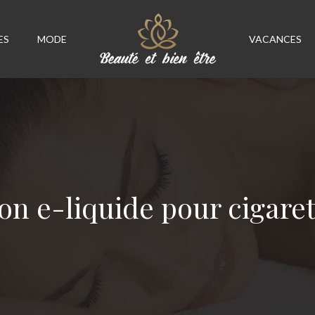
ES
MODE
VACANCES
on e-liquide pour cigaret