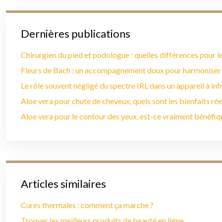
Dernières publications
Chirurgien du pied et podologue : quelles différences pour le
Fleurs de Bach : un accompagnement doux pour harmoniser
Le rôle souvent négligé du spectre IRL dans un appareil à in
Aloe vera pour chute de cheveux, quels sont les bienfaits rée
Aloe vera pour le contour des yeux, est-ce vraiment bénéfiq
Articles similaires
Cures thermales : comment ça marche ?
Trouver les meilleurs produits de beauté en ligne