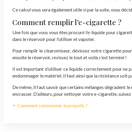
Ce calcul vous sera également utile si par la suite, vous déc
Comment remplir l’e-cigarette ?
Une fois que vous vous êtes procuré l’e-liquide pour cigaret
dans le réservoir pour l’utiliser et vapoter.
Pour remplir le clearomiseur, dévissez votre cigarette pour
ensuite le réservoir, revissez le tout et voilà c’est terminé !
Il est important d’utiliser ce liquide correctement pour ne
endommager le matériel. Il faut ainsi que la résistance soit 
De même, il faut savoir que certains mélanges dégradent le m
encrasser. D’ailleurs, pour nettoyer votre e-cigarette, suive
Comment consommer la propolis ?