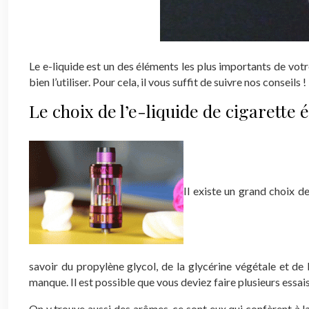
Le e-liquide est un des éléments les plus importants de votre
bien l’utiliser. Pour cela, il vous suffit de suivre nos conseils !
Le choix de l’e-liquide de cigarette 
Il existe un grand choix 
savoir du propylène glycol, de la glycérine végétale et de
manque. Il est possible que vous deviez faire plusieurs essai
On y trouve aussi des arômes, ce sont eux qui confèrent à la 