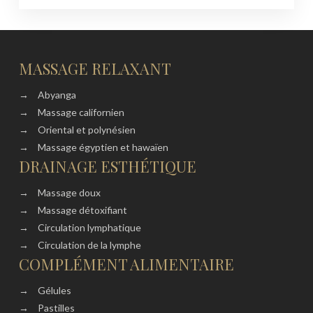
MASSAGE RELAXANT
→
Abyanga
→
Massage californien
→
Oriental et polynésien
→
Massage égyptien et hawaïen
DRAINAGE ESTHÉTIQUE
→
Massage doux
→
Massage détoxifiant
→
Circulation lymphatique
→
Circulation de la lymphe
COMPLÉMENT ALIMENTAIRE
→
Gélules
→
Pastilles