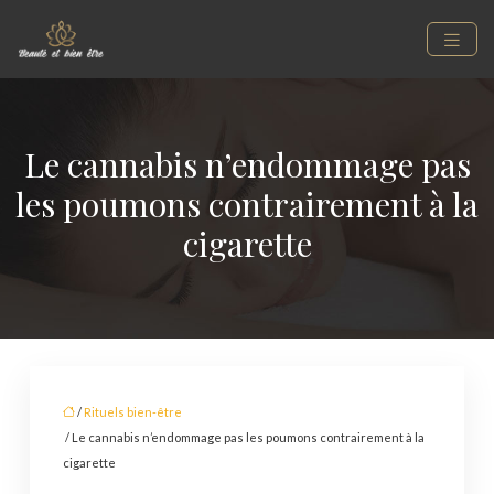
Le cannabis n’endommage pas
les poumons contrairement à la
cigarette
/
Rituels bien-être
/ Le cannabis n’endommage pas les poumons contrairement à la
cigarette