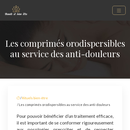
Les comprimés orodispersibles
au service des anti-douleurs
/
Rituels bien-être
/ Les comprimés orodispersibles au service des anti-douleurs
Pour pouvoir bénéficier d’un traitement efficace,
il est important de se conformer rigoureusement
aux posologies prescrites et de respecter