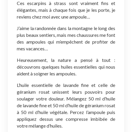
Ces escarpins à strass sont vraiment fins et
élégantes, mais à chaque fois que je les porte, je
reviens chez moi avec une ampoule…
J’aime la randonnée dans la montagne le long des
plus beaux sentiers, mais mes chaussures me font
des ampoules qui m’empêchent de profiter de
mes vacances…
Heureusement, la nature a pensé à tout :
découvrons quelques huiles essentielles qui nous
aident à soigner les ampoules.
L’huile essentielle de lavande fine et celle de
géranium rosat unissent leurs pouvoirs pour
soulager votre douleur. Mélangez 50 ml d’huile
de lavande fine et 50 ml d’huile de géranium rosat
à 50 ml d’huile végétale. Percez l’ampoule puis
appliquez dessus une compresse imbibée de
votre mélange d’huiles.