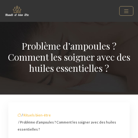
Problème d’ampoules ?
Comment les soigner avec des
huiles essentielles ?
/
Rituels bien-être
/ Problème d’ampoules ? Comment les soigner avec des huiles
essentielles ?