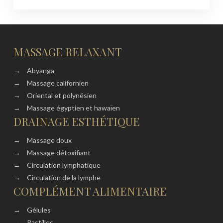
MASSAGE RELAXANT
→
Abyanga
→
Massage californien
→
Oriental et polynésien
→
Massage égyptien et hawaïen
DRAINAGE ESTHÉTIQUE
→
Massage doux
→
Massage détoxifiant
→
Circulation lymphatique
→
Circulation de la lymphe
COMPLÉMENT ALIMENTAIRE
→
Gélules
→
Pastilles