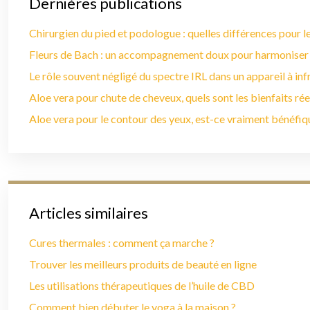
Dernières publications
Chirurgien du pied et podologue : quelles différences pour le
Fleurs de Bach : un accompagnement doux pour harmoniser
Le rôle souvent négligé du spectre IRL dans un appareil à in
Aloe vera pour chute de cheveux, quels sont les bienfaits rée
Aloe vera pour le contour des yeux, est-ce vraiment bénéfiq
Articles similaires
Cures thermales : comment ça marche ?
Trouver les meilleurs produits de beauté en ligne
Les utilisations thérapeutiques de l’huile de CBD
Comment bien débuter le yoga à la maison ?