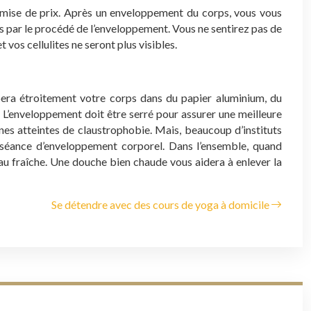
remise de prix. Après un enveloppement du corps, vous vous
vés par le procédé de l’enveloppement. Vous ne sentirez pas de
 vos cellulites ne seront plus visibles.
ppera étroitement votre corps dans du papier aluminium, du
. L’enveloppement doit être serré pour assurer une meilleure
nnes atteintes de claustrophobie. Mais, beaucoup d’instituts
e séance d’enveloppement corporel. Dans l’ensemble, quand
eau fraîche. Une douche bien chaude vous aidera à enlever la
Se détendre avec des cours de yoga à domicile