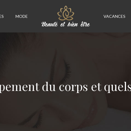
ES
MODE
VACANCES
ement du corps et quels 