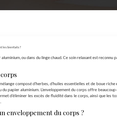
 les bienfaits ?
r aluminium, ou dans du linge chaud. Ce soin relaxant est reconnu pa
 corps
mélange composé d’herbes, d’huiles essentielles et de boue riche e
ou du papier aluminium. L’enveloppement du corps offre beaucoup d
ermet d’éliminer les excès de fluidité dans le corps, ainsi que les t
.
un enveloppement du corps ?