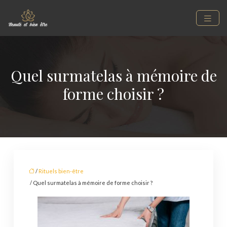
Quel surmatelas à mémoire de
forme choisir ?
/
Rituels bien-être
/ Quel surmatelas à mémoire de forme choisir ?