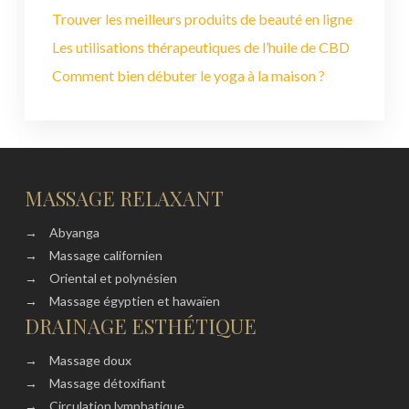
Trouver les meilleurs produits de beauté en ligne
Les utilisations thérapeutiques de l’huile de CBD
Comment bien débuter le yoga à la maison ?
MASSAGE RELAXANT
→
Abyanga
→
Massage californien
→
Oriental et polynésien
→
Massage égyptien et hawaïen
DRAINAGE ESTHÉTIQUE
→
Massage doux
→
Massage détoxifiant
→
Circulation lymphatique