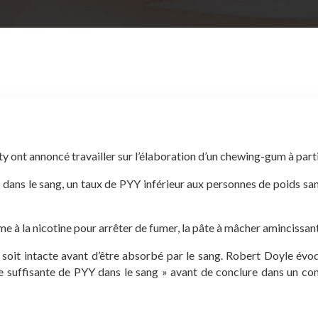
ont annoncé travailler sur l’élaboration d’un chewing-gum à partir
 dans le sang, un taux de PYY inférieur aux personnes de poids san
à la nicotine pour arrêter de fumer, la pâte à mâcher amincissant
 soit intacte avant d’être absorbé par le sang. Robert Doyle évo
ue suffisante de PYY dans le sang » avant de conclure dans un