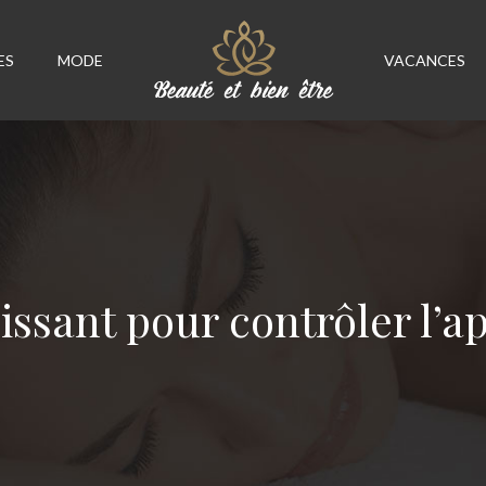
ES
MODE
VACANCES
sant pour contrôler l’ap