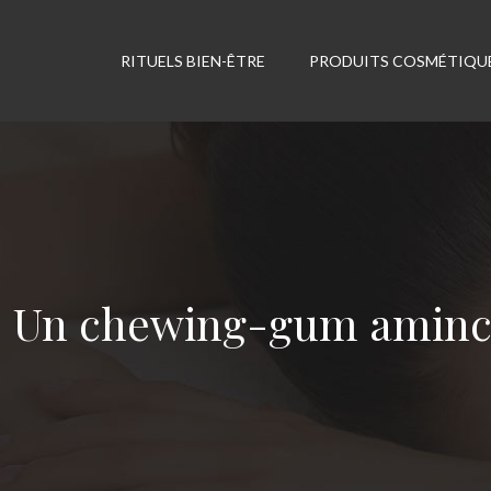
RITUELS BIEN-ÊTRE
PRODUITS COSMÉTIQU
Un chewing-gum amincis