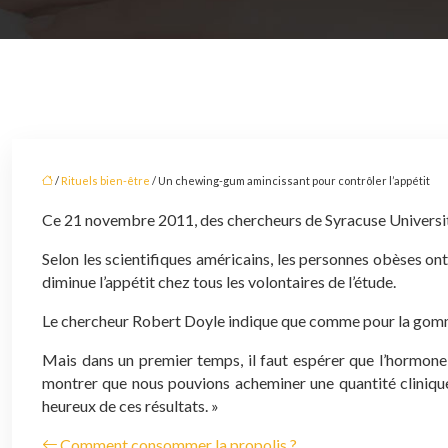
/
Rituels bien-être
/ Un chewing-gum amincissant pour contrôler l’appétit
Ce 21 novembre 2011, des chercheurs de Syracuse University 
Selon les scientifiques américains, les personnes obèses ont
diminue l’appétit chez tous les volontaires de l’étude.
Le chercheur Robert Doyle indique que comme pour la gomme 
Mais dans un premier temps, il faut espérer que l’hormone
montrer que nous pouvions acheminer une quantité cliniq
heureux de ces résultats. »
Comment consommer la propolis ?