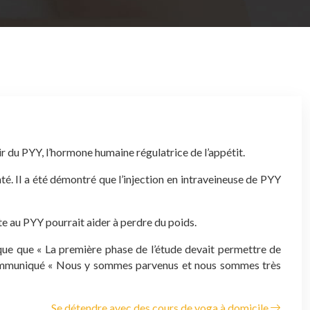
 du PYY, l’hormone humaine régulatrice de l’appétit.
té. Il a été démontré que l’injection en intraveineuse de PYY
e au PYY pourrait aider à perdre du poids.
que que « La première phase de l’étude devait permettre de
 communiqué « Nous y sommes parvenus et nous sommes très
Se détendre avec des cours de yoga à domicile